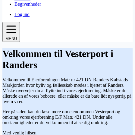
Begivenheder
Log ind
MENU
Velkommen til Vesterport i
Randers
Velkommen til Ejerforeningen Matr nr 421 DN Randers Købstads
Markjorder, hvor byliv og fællesskab mødes i hjertet af Randers.
Måske overvejer du at flytte ind i vores ejerforening. Måske er du
allerede en af vores beboere, eller måske er du bare lidt nysgerrig på
hvem vi er.
Her på siden kan du læse mere om ejendommen Vesterport og
omkring vores ejerforening E/F Matr. 421 DN. Under alle
omstændigheder er du velkommen til at se dig omkring.
Med venlig hilsen