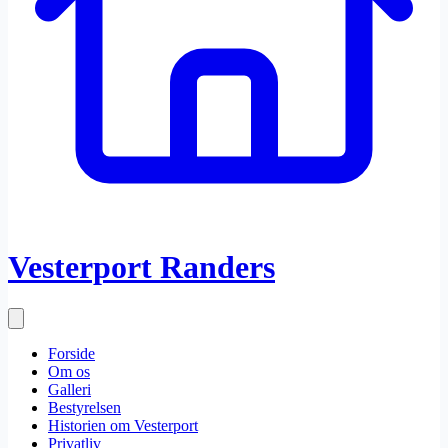
Vesterport Randers
Forside
Om os
Galleri
Bestyrelsen
Historien om Vesterport
Privatliv