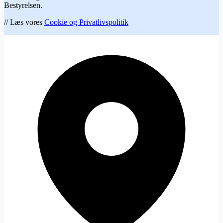
Bestyrelsen.
// Læs vores
Cookie og Privatlivspolitik